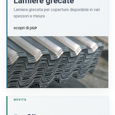
Lamiere grecate
catalogo
Lamiera grecata per coperture disponibile in vari
spessori e misure.
scopri di più
scopri di più
NOVITÀ