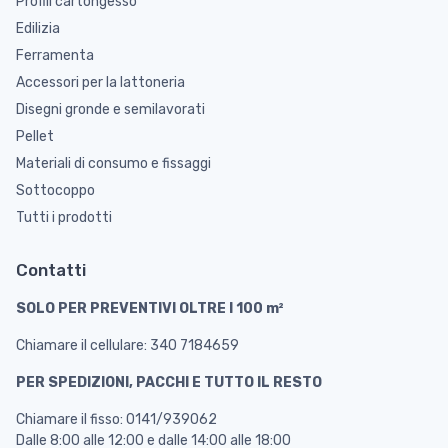
Profili cartongesso
Edilizia
Ferramenta
Accessori per la lattoneria
Disegni gronde e semilavorati
Pellet
Materiali di consumo e fissaggi
Sottocoppo
Tutti i prodotti
Contatti
SOLO PER PREVENTIVI OLTRE I 100 m²
Chiamare il cellulare: 340 7184659
PER SPEDIZIONI, PACCHI E TUTTO IL RESTO
Chiamare il fisso: 0141/939062
Dalle 8:00 alle 12:00 e dalle 14:00 alle 18:00