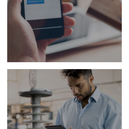
Vai al negozio
clicca qui per scoprire lo shop
scopri di più