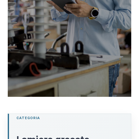
Vai al catalogo
CATEGORIA
clicca qui per visualizzare il