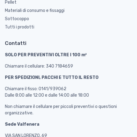
Pellet
Materiali di consumo e fissaggi
Sottocoppo
Tutti i prodotti
Contatti
SOLO PER PREVENTIVI OLTRE I 100 m²
Chiamare il cellulare: 340 7184659
PER SPEDIZIONI, PACCHI E TUTTO IL RESTO
Chiamare il fisso: 0141/939062
Dalle 8:00 alle 12:00 e dalle 14:00 alle 18:00
Non chiamare il cellulare per piccoli preventivi o questioni
organizzative.
Sede Valfenera
VIA SAN LORENZO, 69