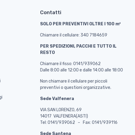
Contatti
SOLO PER PREVENTIVI OLTRE I 100 m²
Chiamare il cellulare: 340 7184659
PER SPEDIZIONI, PACCHI E TUTTO IL
RESTO
Chiamare il fisso: 0141/939062
Dalle 8:00 alle 12:00 e dalle 14:00 alle 18:00
i
Non chiamare il cellulare per piccoli
preventivi o questioni organizzative.
gi
Sede Valfenera
VIA SAN LORENZO, 69
14017 VALFENERA(ASTI)
Tel: 0141/939062 – Fax: 0141/939116
Sede Santena