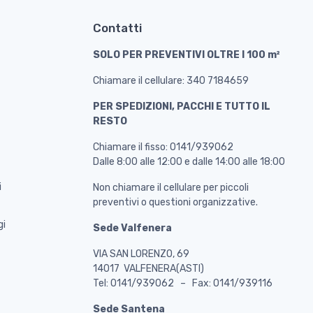
Contatti
SOLO PER PREVENTIVI OLTRE I 100 m²
Chiamare il cellulare: 340 7184659
PER SPEDIZIONI, PACCHI E TUTTO IL
RESTO
Chiamare il fisso: 0141/939062
Dalle 8:00 alle 12:00 e dalle 14:00 alle 18:00
i
Non chiamare il cellulare per piccoli
preventivi o questioni organizzative.
gi
Sede Valfenera
VIA SAN LORENZO, 69
14017 VALFENERA(ASTI)
Tel: 0141/939062 – Fax: 0141/939116
Sede Santena