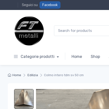
Seguici su
Facebook
Search for:
Categorie prodotti
Home
Shop
Home
Edilizia
Colmo intero tdm sv 50 cm