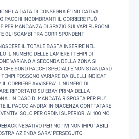
IONE LA DATA DI CONSEGNA È’ INDICATIVA
O PACCHI INGOMBRANTI IL CORRIERE PUÒ
E PER MANCANZA DI SPAZIO SUI VARI FURGONI
E GLI SCAMBI TRA CORRISPONDENTI
NOSCERE IL TOTALE BASTA INSERIRE NEL
O IL NUMERO DELLE LAMIERE I TEMPI DI
IONE VARIANO A SECONDA DELLA ZONA SI
A CHE SONO PACCHI SPECIALI E NON STANDARD
I TEMPI POSSONO VARIARE DA QUELLI INDICATI
 IL CORRIERE AVVISERA’ IL NUMERO DI
ARE RIPORTATO SU EBAY PRIMA DELLA
A . IN CASO DI MANCATA RISPOSTA PER PIU’
TE IL PACCO ANDRA’ IN GIACENZA CONTTATARE
VENTIVI SOLO PER ORDINI SUPERIORI AI 100 MQ
DEBACK NEGATIVO PER MOTIVI NON IMPUTABILI
OSTRA AZIENDA SARA’ PERSEGUITO