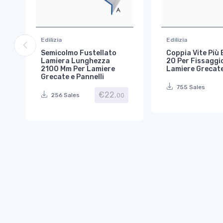
Edilizia
Edilizia
Semicolmo Fustellato
Coppia Vite Più 
Lamiera Lunghezza
20 Per Fissaggi
2100 Mm Per Lamiere
Lamiere Grecat
Grecate e Pannelli
755 Sales
€
22.
00
256 Sales