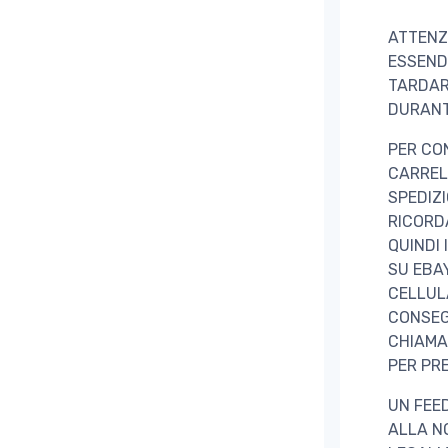
ATTENZ
ESSEND
TARDAR
DURANT
PER CO
CARRELL
SPEDIZ
RICORD
QUINDI 
SU EBAY
CELLUL
CONSEGN
CHIAMA
PER PRE
UN FEE
ALLA N