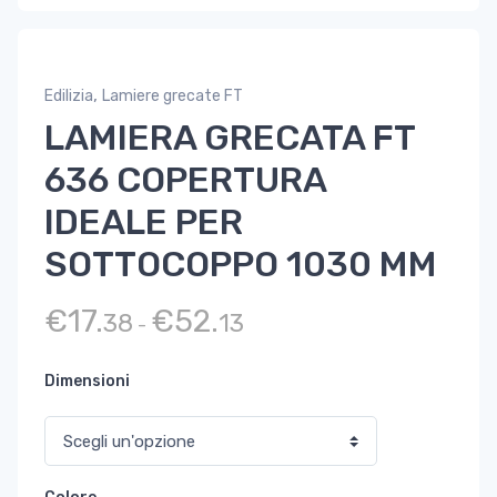
,
Edilizia
Lamiere grecate FT
LAMIERA GRECATA FT
636 COPERTURA
IDEALE PER
SOTTOCOPPO 1030 MM
Fascia di prezzo: da €17.38 a 
€
17.
€
52.
38
13
-
Dimensioni