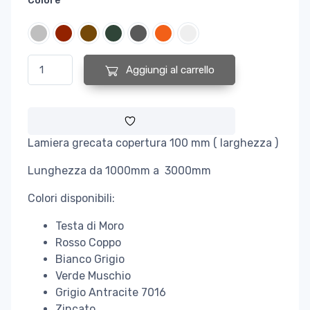
Colore
LAMIERA GRECATA FT 636 COPERTURA IDEALE PER SOTTOCOPP
Aggiungi al carrello
Lamiera grecata copertura 100 mm ( larghezza )
Lunghezza da 1000mm a 3000mm
Colori disponibili:
Testa di Moro
Rosso Coppo
Bianco Grigio
Verde Muschio
Grigio Antracite 7016
Zincato