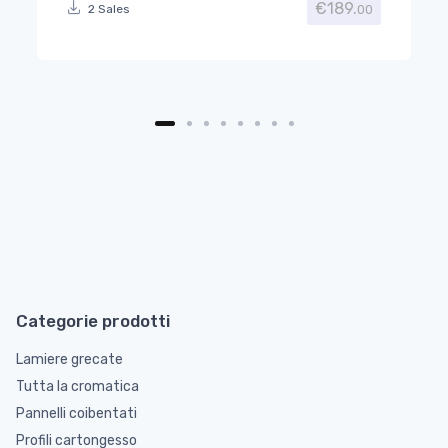
€
189.
00
2 Sales
Categorie prodotti
Lamiere grecate
Tutta la cromatica
Pannelli coibentati
Profili cartongesso