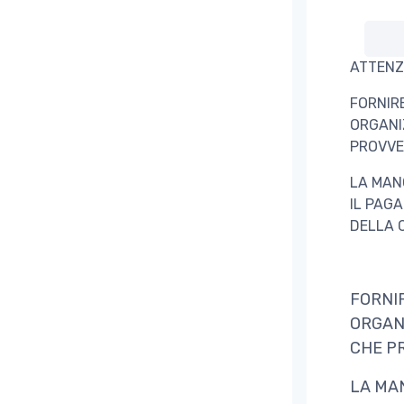
ATTENZ
FORNIR
ORGANI
PROVVE
LA MAN
IL PAG
DELLA 
FORNI
ORGAN
CHE P
LA MA