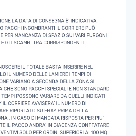
IONE LA DATA DI CONSEGNA È’ INDICATIVA
O PACCHI INGOMBRANTI IL CORRIERE PUÒ
E PER MANCANZA DI SPAZIO SUI VARI FURGONI
E GLI SCAMBI TRA CORRISPONDENTI
NOSCERE IL TOTALE BASTA INSERIRE NEL
O IL NUMERO DELLE LAMIERE I TEMPI DI
IONE VARIANO A SECONDA DELLA ZONA SI
A CHE SONO PACCHI SPECIALI E NON STANDARD
I TEMPI POSSONO VARIARE DA QUELLI INDICATI
 IL CORRIERE AVVISERA’ IL NUMERO DI
ARE RIPORTATO SU EBAY PRIMA DELLA
A . IN CASO DI MANCATA RISPOSTA PER PIU’
TE IL PACCO ANDRA’ IN GIACENZA CONTTATARE
VENTIVI SOLO PER ORDINI SUPERIORI AI 100 MQ