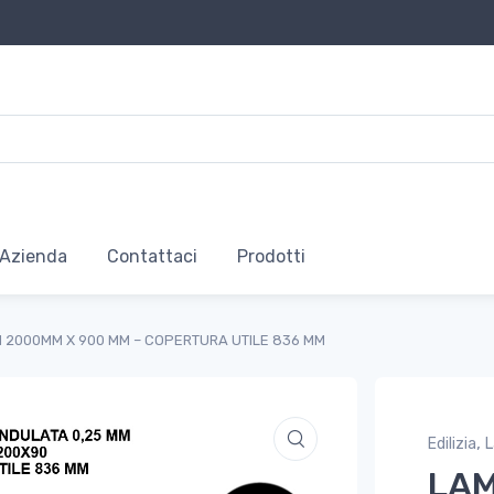
Azienda
Contattaci
Prodotti
 2000MM X 900 MM – COPERTURA UTILE 836 MM
,
Edilizia
L
LAM