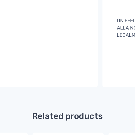
UN FEE
ALLA N
LEGALM
Related products