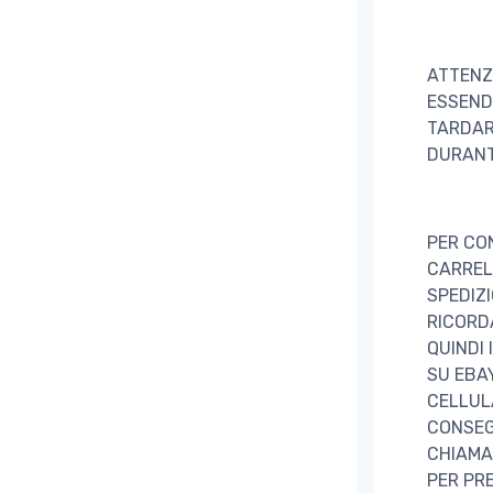
ATTENZ
ESSEND
TARDAR
DURANT
PER CO
CARRELL
SPEDIZ
RICORD
QUINDI 
SU EBAY
CELLUL
CONSEGN
CHIAMA
PER PRE