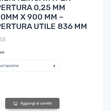
ERTURA 0,25 MM
0MM X 900 MM –
ERTURA UTILE 836 MM
53
oni
ZINCATA PER COPERTURA 0,25 MM 2000MM X 900 MM - COPERTURA UT
Aggiungi al carrello