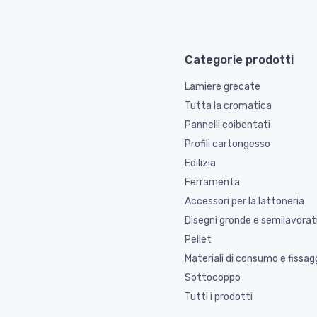
Categorie prodotti
Lamiere grecate
Tutta la cromatica
Pannelli coibentati
Profili cartongesso
Edilizia
Ferramenta
Accessori per la lattoneria
Disegni gronde e semilavorat
Pellet
Materiali di consumo e fissag
Sottocoppo
Tutti i prodotti