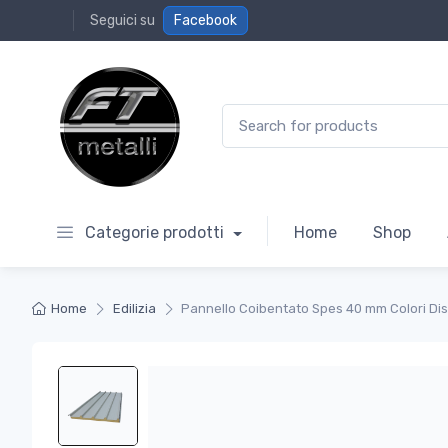
Seguici su
Facebook
Search for:
Categorie prodotti
Home
Shop
Home
Edilizia
Pannello Coibentato Spes 40 mm Colori Dis