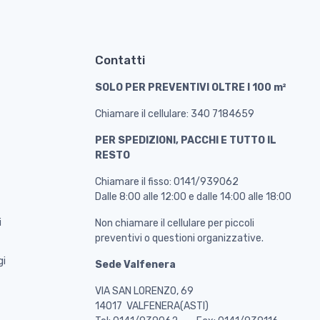
Contatti
SOLO PER PREVENTIVI OLTRE I 100 m²
Chiamare il cellulare: 340 7184659
PER SPEDIZIONI, PACCHI E TUTTO IL
RESTO
Chiamare il fisso: 0141/939062
Dalle 8:00 alle 12:00 e dalle 14:00 alle 18:00
i
Non chiamare il cellulare per piccoli
preventivi o questioni organizzative.
gi
Sede Valfenera
VIA SAN LORENZO, 69
14017 VALFENERA(ASTI)