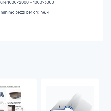
sure 1000×2000 – 1000×3000
minimo pezzi per ordine: 4.