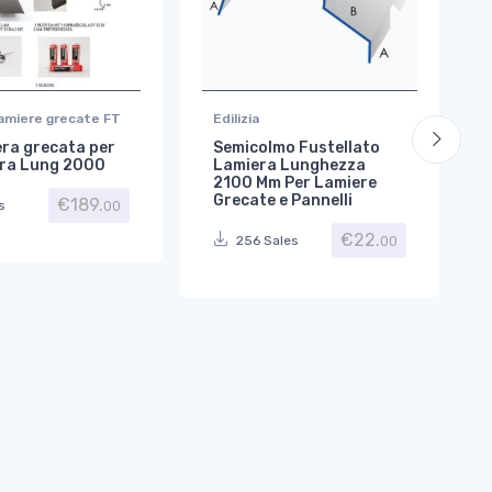
amiere grecate FT
Edilizia
era grecata per
Semicolmo Fustellato
ra Lung 2000
Lamiera Lunghezza
2100 Mm Per Lamiere
Grecate e Pannelli
€
189.
00
s
€
22.
00
256 Sales