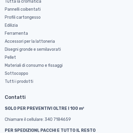
Tutta la cromatica
Pannelli coibentati
Profili cartongesso
Edilizia
Ferramenta
Accessori per la lattoneria
Disegni gronde e semilavorati
Pellet
Materiali di consumo e fissaggi
Sottocoppo
Tutti i prodotti
Contatti
SOLO PER PREVENTIVI OLTRE I 100 m²
Chiamare il cellulare: 340 7184659
PER SPEDIZIONI, PACCHI E TUTTO IL RESTO