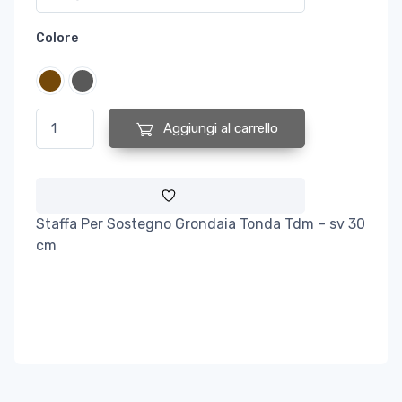
Colore
Staffa Per Sostegno Grondaia Tonda e Sagomata Tdm - sv 30 
Aggiungi al carrello
Staffa Per Sostegno Grondaia Tonda Tdm – sv 30
cm