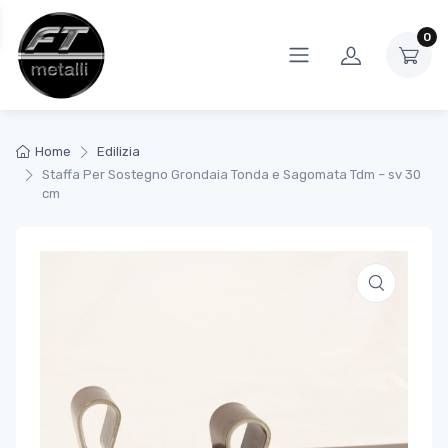
0
Home
Edilizia
Staffa Per Sostegno Grondaia Tonda e Sagomata Tdm – sv 30
cm