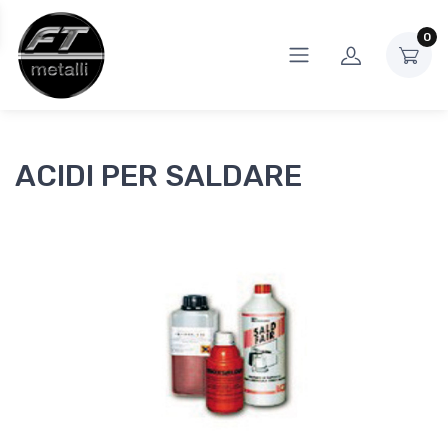
0
ACIDI PER SALDARE