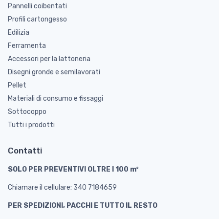
Pannelli coibentati
Profili cartongesso
Edilizia
Ferramenta
Accessori per la lattoneria
Disegni gronde e semilavorati
Pellet
Materiali di consumo e fissaggi
Sottocoppo
Tutti i prodotti
Contatti
SOLO PER PREVENTIVI OLTRE I 100 m²
Chiamare il cellulare: 340 7184659
PER SPEDIZIONI, PACCHI E TUTTO IL RESTO