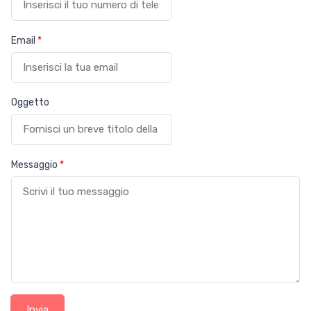
Email
*
Oggetto
Messaggio
*
Invia