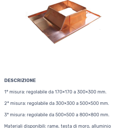
DESCRIZIONE
1° misura: regolabile da 170×170 a 300×300 mm.
2° misura: regolabile da 300×300 a 500×500 mm.
3° misura: regolabile da 500×500 a 800×800 mm.
Materiali disponibili: rame, testa di moro, alluminio