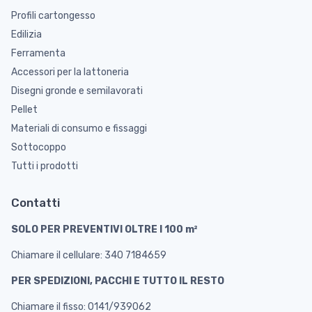
Profili cartongesso
Edilizia
Ferramenta
Accessori per la lattoneria
Disegni gronde e semilavorati
Pellet
Materiali di consumo e fissaggi
Sottocoppo
Tutti i prodotti
Contatti
SOLO PER PREVENTIVI OLTRE I 100 m²
Chiamare il cellulare: 340 7184659
PER SPEDIZIONI, PACCHI E TUTTO IL RESTO
Chiamare il fisso: 0141/939062