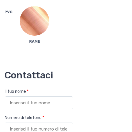
PVC
RAME
Contattaci
Il tuo nome
*
Numero di telefono
*