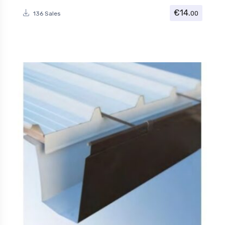
€
14.
00
136 Sales