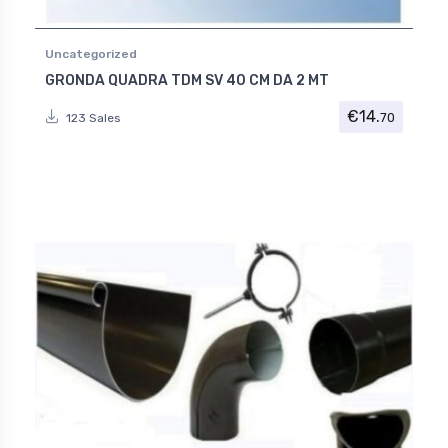
Uncategorized
GRONDA QUADRA TDM SV 40 CM DA 2 MT
€
14.
70
123 Sales