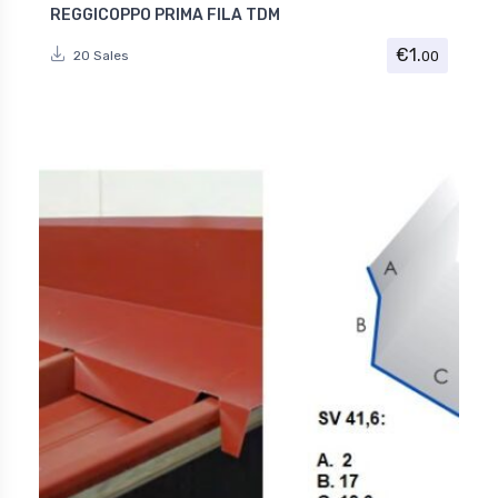
REGGICOPPO PRIMA FILA TDM
€
1.
00
20 Sales