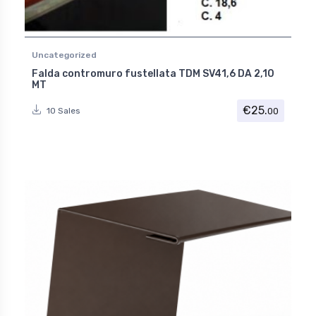
Uncategorized
Falda contromuro fustellata TDM SV41,6 DA 2,10
MT
€
25.
00
10 Sales