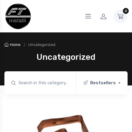
0
Home
Uncategorized
Uncategorized
Bestsellers