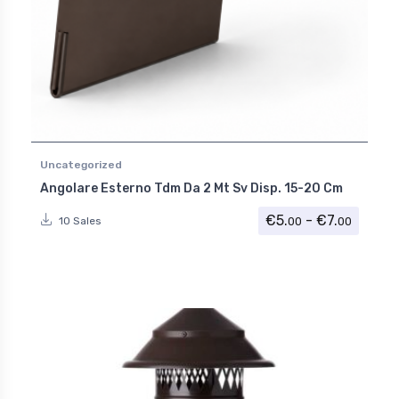
Uncategorized
Angolare Esterno Tdm Da 2 Mt Sv Disp. 15-20 Cm
Fascia 
€
5.
-
€
7.
00
00
10 Sales