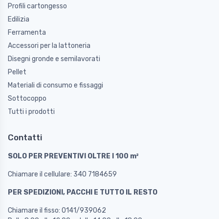
Profili cartongesso
Edilizia
Ferramenta
Accessori per la lattoneria
Disegni gronde e semilavorati
Pellet
Materiali di consumo e fissaggi
Sottocoppo
Tutti i prodotti
Contatti
SOLO PER PREVENTIVI OLTRE I 100 m²
Chiamare il cellulare: 340 7184659
PER SPEDIZIONI, PACCHI E TUTTO IL RESTO
Chiamare il fisso: 0141/939062