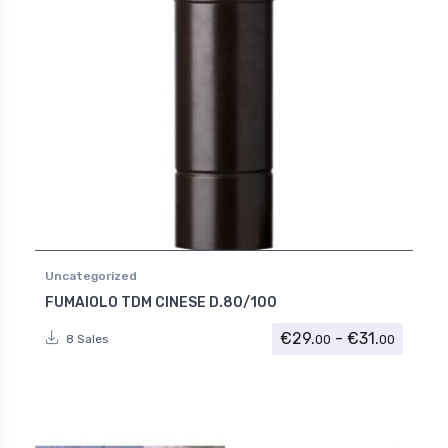
Uncategorized
FUMAIOLO TDM CINESE D.80/100
Fascia 
€
29.
-
€
31.
00
00
8 Sales