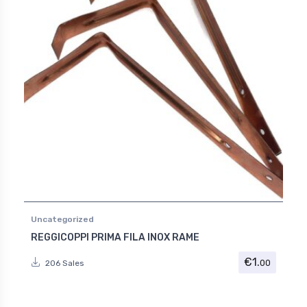
Uncategorized
REGGICOPPI PRIMA FILA INOX RAME
€
1.
00
206 Sales