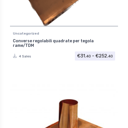
Uncategorized
Converse regolabili quadrate per tegola
rame/TDM
Fascia
€
31.
-
€
252.
40
40
4 Sales