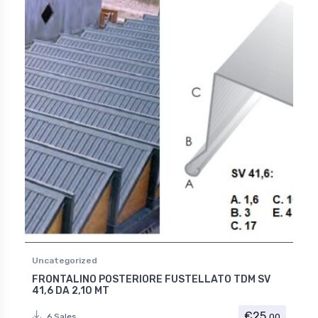
Uncategorized
FRONTALINO POSTERIORE FUSTELLATO TDM SV
41,6 DA 2,10 MT
€
25.
00
6 Sales