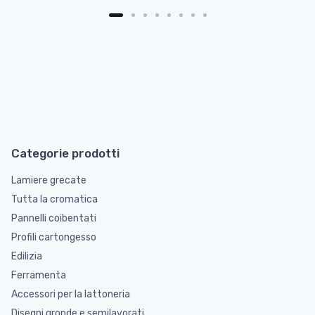
Categorie prodotti
Lamiere grecate
Tutta la cromatica
Pannelli coibentati
Profili cartongesso
Edilizia
Ferramenta
Accessori per la lattoneria
Disegni gronde e semilavorati