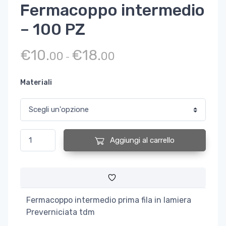
Fermacoppo intermedio
– 100 PZ
Fascia di prezzo: da €10.00 
€
10.
€
18.
00
00
-
Materiali
Fermacoppo intermedio - 100 PZ quantità
Aggiungi al carrello
Fermacoppo intermedio prima fila in lamiera
Preverniciata tdm