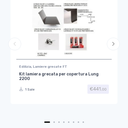
Edilizia
,
Lamiere grecate FT
Kit lamiera grecata per copertura Lung
2200
€
441.
00
1 Sale