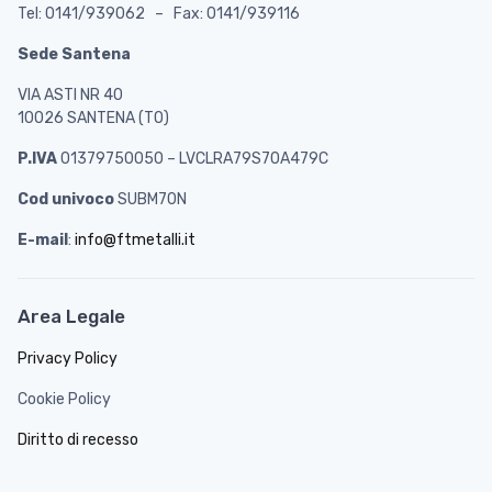
Tel: 0141/939062 – Fax: 0141/939116
Sede Santena
VIA ASTI NR 40
10026 SANTENA (TO)
P.IVA
01379750050 – LVCLRA79S70A479C
Cod univoco
SUBM70N
E-mail
:
info@ftmetalli.it
Area Legale
Privacy Policy
Cookie Policy
Diritto di recesso