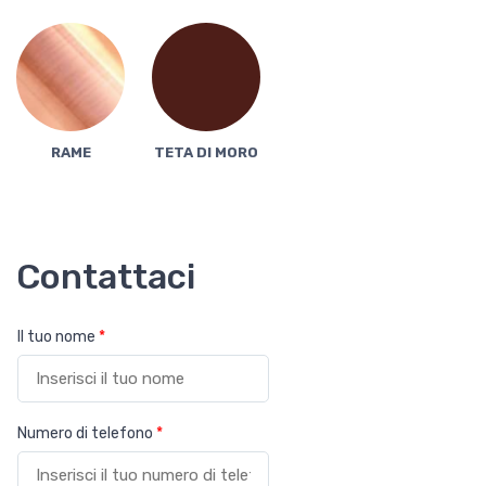
RAME
TETA DI MORO
Contattaci
Il tuo nome
*
Numero di telefono
*