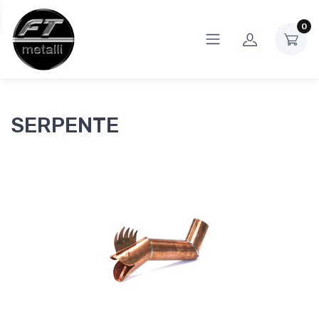
0
SERPENTE