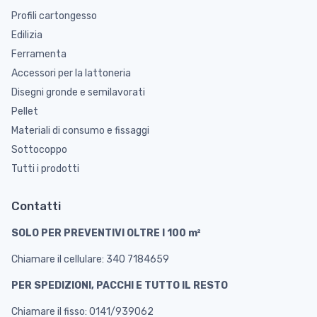
Profili cartongesso
Edilizia
Ferramenta
Accessori per la lattoneria
Disegni gronde e semilavorati
Pellet
Materiali di consumo e fissaggi
Sottocoppo
Tutti i prodotti
Contatti
SOLO PER PREVENTIVI OLTRE I 100 m²
Chiamare il cellulare: 340 7184659
PER SPEDIZIONI, PACCHI E TUTTO IL RESTO
Chiamare il fisso: 0141/939062